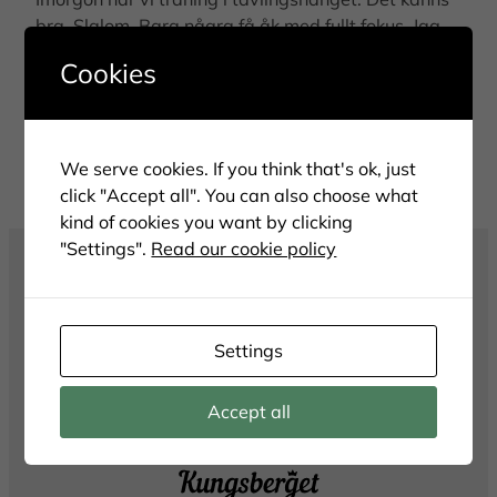
bra. Slalom. Bara några få åk med fullt fokus. Jag
hoppas att det blir bra.
Cookies
Nu ska jag hänga lite. Hejdå!
We serve cookies. If you think that's ok, just
click "Accept all". You can also choose what
kind of cookies you want by clicking
"Settings".
Read our cookie policy
Settings
Accept all