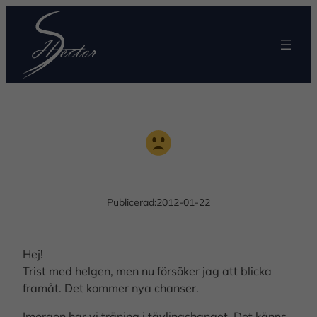
Publicerad:
2012-01-22
Hej!
Trist med helgen, men nu försöker jag att blicka
framåt. Det kommer nya chanser.
Imorgon har vi träning i tävlingshanget. Det känns