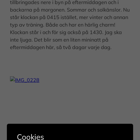
tillbringades nere i byn på eftermiddagen och i
backarna på morgonen. Sommar och solkänslor. Nu
står klockan på 0415 istället, mer vinter och annan
typ av träning. Både och har en härlig charm!
Klockan står i och för sig också på 1430. Jag ska
inte ljuga. Det blir som en liten mininatt på
eftermiddagen här, så två dagar varje dag.
Cookies