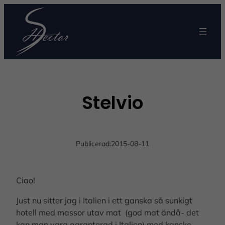
Stelvio
Publicerad:
2015-08-11
Ciao!
Just nu sitter jag i Italien i ett ganska så sunkigt
hotell med massor utav mat (god mat ändå- det
kan man vara garanterad i Italien) med kanske